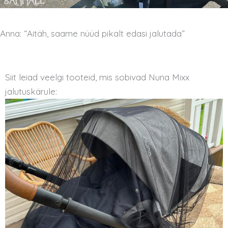
Anna: “Aitäh, saame nüüd pikalt edasi jalutada”
Siit leiad veelgi tooteid, mis sobivad Nuna Mixx
jalutuskärule: