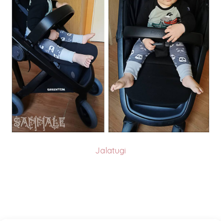
Jalatugi