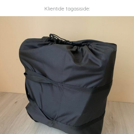
Klientide tagasiside: