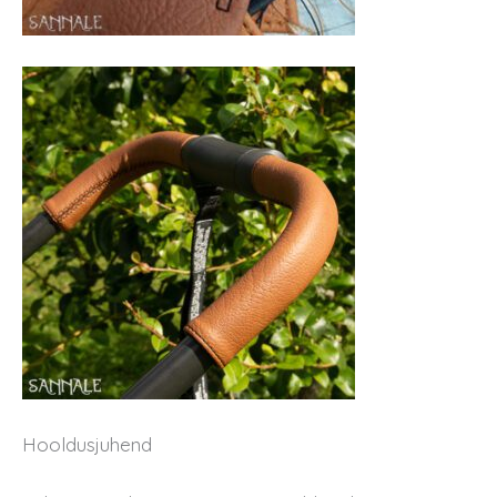
Hooldusjuhend