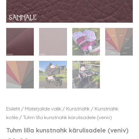
Esileht
/
Materjalide valik
/
Kunstnahk
/
Kunstnahk
kotile
/ Tuhm lilla kunstnahk kärulisadele (veniv)
Tuhm lilla kunstnahk kärulisadele (veniv)