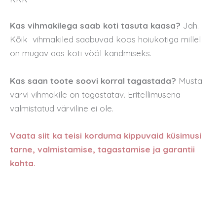
Kas vihmakilega saab koti tasuta kaasa?
Jah.
Kõik vihmakiled saabuvad koos hoiukotiga millel
on mugav aas koti vööl kandmiseks.
Kas saan toote soovi korral tagastada?
Musta
värvi vihmakile on tagastatav. Eritellimusena
valmistatud värviline ei ole.
Vaata siit ka teisi korduma kippuvaid küsimusi
tarne, valmistamise, tagastamise ja garantii
kohta.