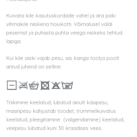
Kuivata kile kasutuskordade vahel ja ära paki
vihmakile niiskena hoiukotti. Võimalusel väldi
pesemist ja puhasta puhta veega niiskeks tehtud
lapiga.
Kui kile siiski vajab pesu, siis kanga tootja poolt
antud juhend on selline:
Triikimine keelatud, lubatud ainult käsipesu,
masinpesu kahjustab toodet, trummelkuivatus
keelatud, pleegitamine (valgendamine) keelatud,
veepesu lubatud kuni 30 kraadises vees.