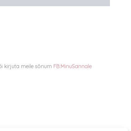
i kirjuta meile sõnum
FB:MinuSannale