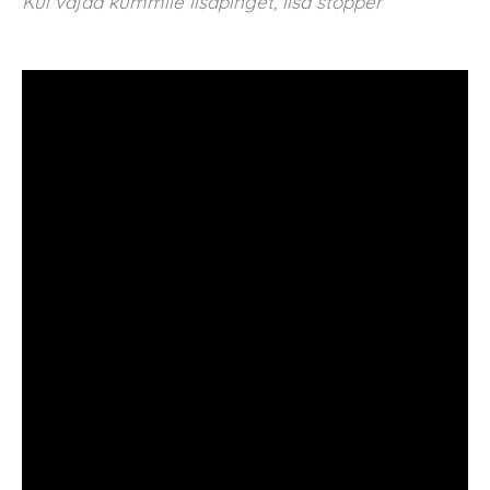
Kui vajad kummile lisapinget, lisa stopper