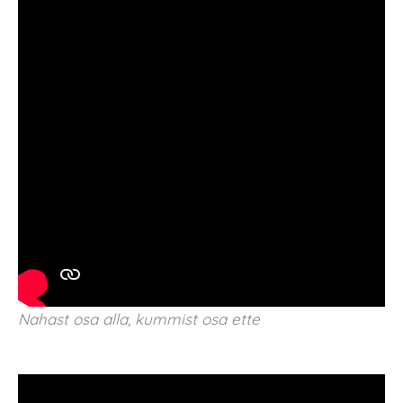
Nahast osa alla, kummist osa ette