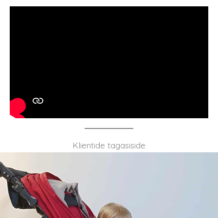
Klientide tagasiside