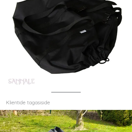
Klientide tagasiside