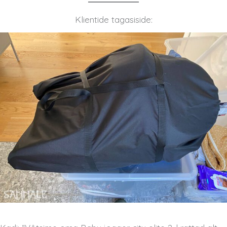
Klientide tagasiside: