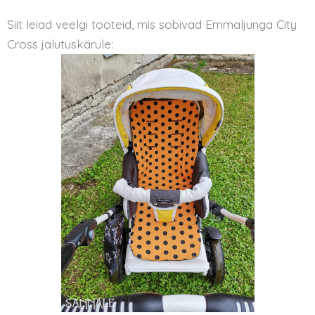
Siit leiad veelgi tooteid, mis sobivad Emmaljunga City
Cross jalutuskärule: