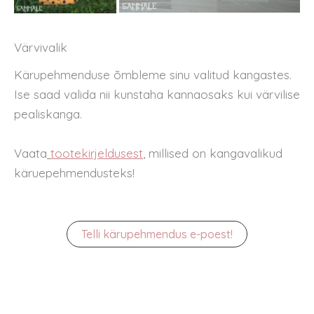
Värvivalik
Kärupehmenduse õmbleme sinu valitud kangastes.
Ise saad valida nii kunstaha kannaosaks kui värvilise
pealiskanga.
Vaata
tootekirjeldusest
, millised on kangavalikud
käruepehmendusteks!
Telli kärupehmendus e-poest!