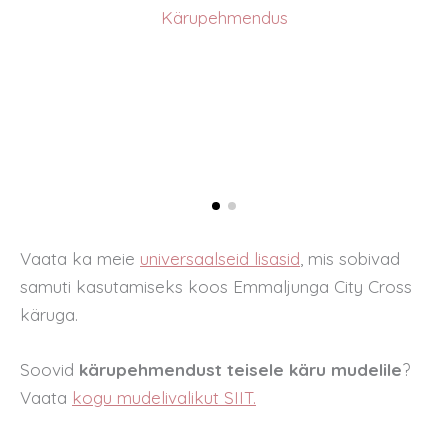
Kärupehmendus
Vaata ka meie
universaalseid lisasid
,
mis sobivad
samuti kasutamiseks koos Emmaljunga City Cross
käruga.
Soovid
kärupehmendust teisele käru mudelile
?
Vaata
kogu mudelivalikut SIIT.