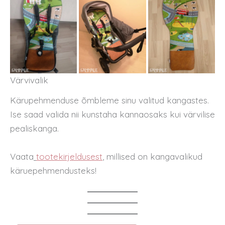
Värvivalik
Kärupehmenduse õmbleme sinu valitud kangastes.
Ise saad valida nii kunstaha kannaosaks kui värvilise
pealiskanga.
Vaata
tootekirjeldusest
, millised on kangavalikud
käruepehmendusteks!