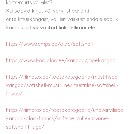
kärts-mürts värvilist?
Kui soovid kirjut või värvilist varianti
eritellimuskangast, vali siit valikust endale sobilik
kangas ja
lisa valitud link tellimusele.
https://www.remps.ee/et/c/softshell
https://www.koojaloo.ee/kangad/jopekangad
https://riimetex.ee/tootekategooria/mustrilised-
kangad/softshell-mustriline/mustriline-softshell-
fliisiga/
https://riimetex.ee/tootekategooria/uhevarvilised-
kangad-plain-fabrics/softshell/uhevarviline-
softshell-fliisiga/