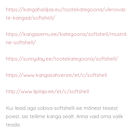
https://kangahaldjas.eu/tootekategooria/uleroivas
te-kangad/softshell/
https://kangasemu.ee/kategooria/softshell/mustrili
ne-softshell/
https://sunnyday.ee/tootekategooria/softshell/
https://www.kangasahver.ee/et/c/softshell
http://www.lipilapi.ee/et/c/softshell
Kui leiad aga sobiva softshelli ise mõnest teisest
poest, siis tellime kanga sealt. Anna vaid oma valik
teada.