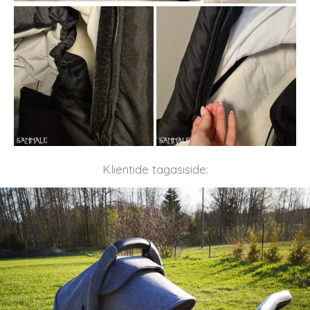
Klientide tagasiside: