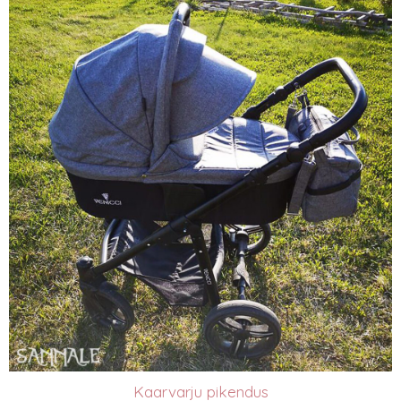
Kaarvarju pikendus