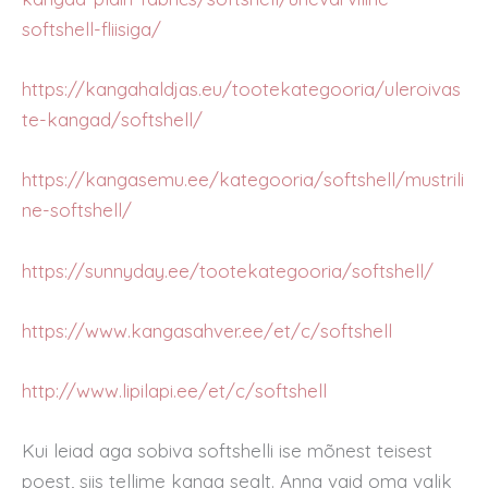
softshell-fliisiga/
https://kangahaldjas.eu/tootekategooria/uleroivas
te-kangad/softshell/
https://kangasemu.ee/kategooria/softshell/mustrili
ne-softshell/
https://sunnyday.ee/tootekategooria/softshell/
https://www.kangasahver.ee/et/c/softshell
http://www.lipilapi.ee/et/c/softshell
Kui leiad aga sobiva softshelli ise mõnest teisest
poest, siis tellime kanga sealt. Anna vaid oma valik