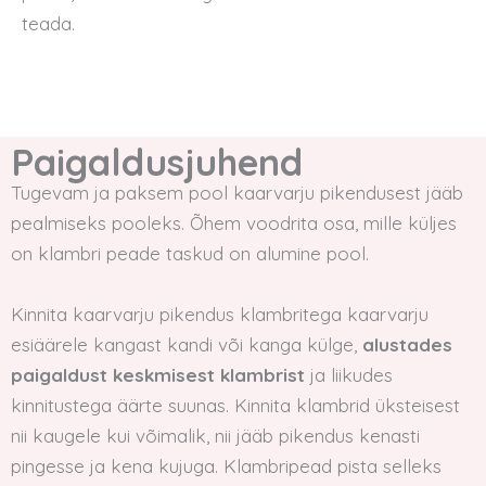
teada.
Paigaldusjuhend
Tugevam ja paksem pool kaarvarju pikendusest jääb
pealmiseks pooleks. Õhem voodrita osa, mille küljes
on klambri peade taskud on alumine pool.
Kinnita kaarvarju pikendus klambritega kaarvarju
esiäärele kangast kandi või kanga külge,
alustades
paigaldust keskmisest klambrist
ja liikudes
kinnitustega äärte suunas. Kinnita klambrid üksteisest
nii kaugele kui võimalik, nii jääb pikendus kenasti
pingesse ja kena kujuga. Klambripead pista selleks