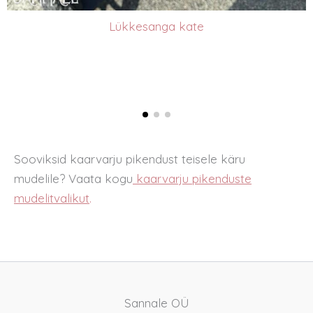
Lükkesanga kate
Sooviksid kaarvarju pikendust teisele käru
mudelile? Vaata kogu
kaarvarju pikenduste
mudelitvalikut
.
Sannale OÜ