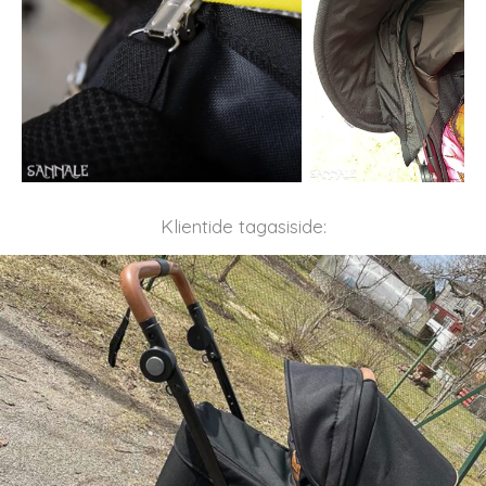
Klientide tagasiside: