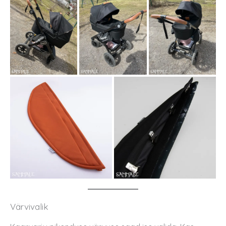
Värvivalik