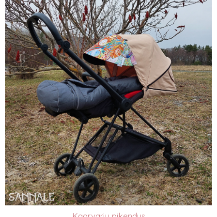
Kaarvarju pikendus