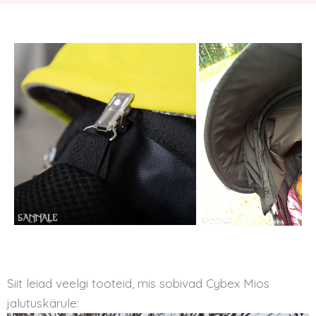
Siit leiad veelgi tooteid, mis sobivad Cybex Mios
jalutuskärule: