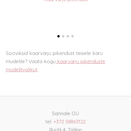
Sooviksid kaarvarju pikendust teisele käru
mudelile? Vaata kogu
kaarvarju pikenduste
mudelitvalikut
.
Sannale OÜ
tel.
+372 58863122
Rüütli 4, Tallinn