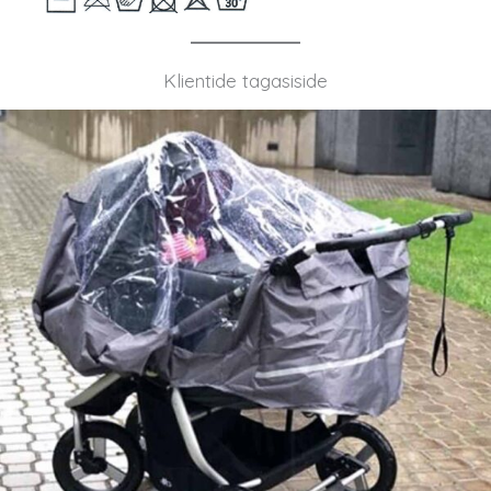
Klientide tagasiside