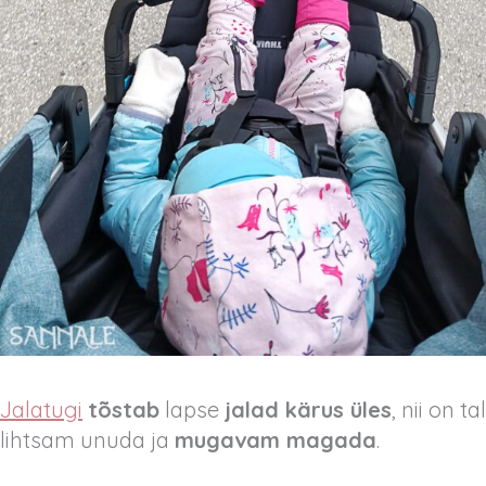
Jalatugi
tõstab
lapse
jalad kärus üles
, nii on tal
lihtsam unuda ja
mugavam magada
.