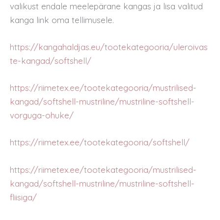
valikust endale meelepärane kangas ja lisa valitud
kanga link oma tellimusele.
https://kangahaldjas.eu/tootekategooria/uleroivas
te-kangad/softshell/
https://riimetex.ee/tootekategooria/mustrilised-
kangad/softshell-mustriline/mustriline-softshell-
vorguga-ohuke/
https://riimetex.ee/tootekategooria/softshell/
https://riimetex.ee/tootekategooria/mustrilised-
kangad/softshell-mustriline/mustriline-softshell-
fliisiga/