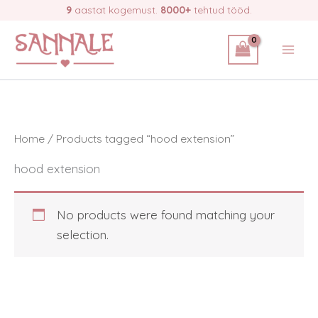
Skip
9
aastat kogemust.
8000+
tehtud tööd.
to
content
Home
/ Products tagged “hood extension”
hood extension
No products were found matching your
selection.