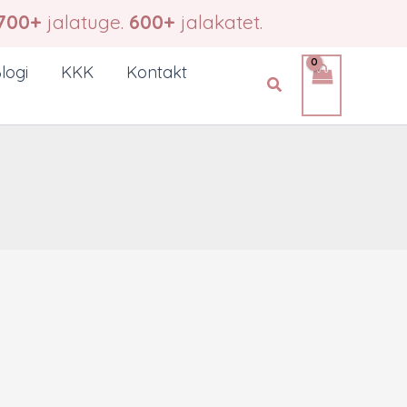
700+
jalatuge.
600+
jalakatet.
logi
KKK
Kontakt
Search