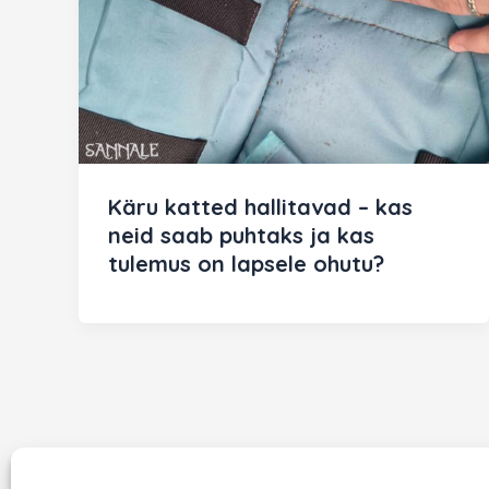
Käru katted hallitavad – kas
neid saab puhtaks ja kas
tulemus on lapsele ohutu?