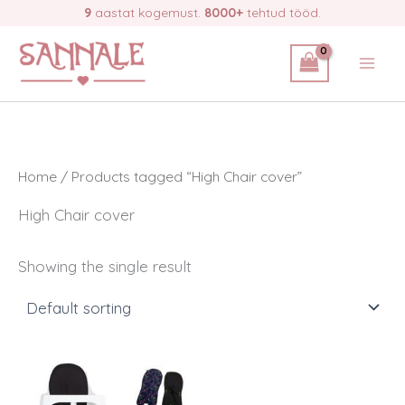
Skip
9
aastat kogemust.
8000+
tehtud tööd.
to
content
Home
/ Products tagged “High Chair cover”
High Chair cover
Showing the single result