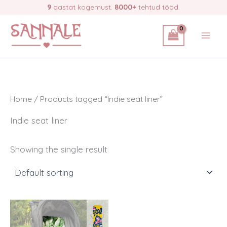
Skip
9
aastat kogemust.
8000+
tehtud tööd.
to
content
Home
/ Products tagged “Indie seat liner”
Indie seat liner
Showing the single result