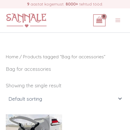
Skip
9
aastat kogemust.
8000+
tehtud tööd.
to
content
Home
/ Products tagged “Bag for accessories”
Bag for accessories
Showing the single result