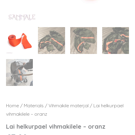
Home
/
Materials
/
Vihmakile materjal
/ Lai helkurpael
vihmakilele – oranz
Lai helkurpael vihmakilele – oranz